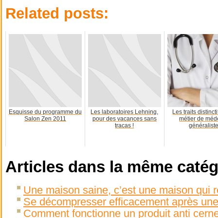
Related posts:
Esquisse du programme du
Les laboratoires Lehning,
Les traits distinct
Salon Zen 2011
pour des vacances sans
métier de méd
tracas !
généralist
Articles dans la même catég
Une maison saine, c’est une maison qui re
Se décompresser efficacement après une 
Comment fonctionne un produit anti cern