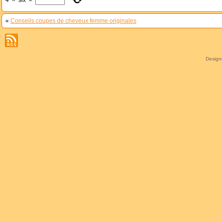
«
Conseils coupes de cheveux femme originales
Desig