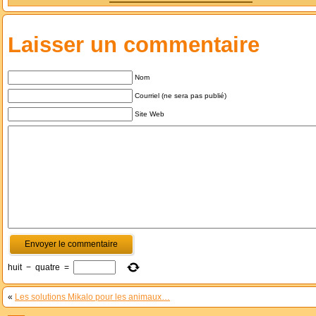
Laisser un commentaire
Nom
Courriel (ne sera pas publié)
Site Web
huit
−
quatre
=
«
Les solutions Mikalo pour les animaux…