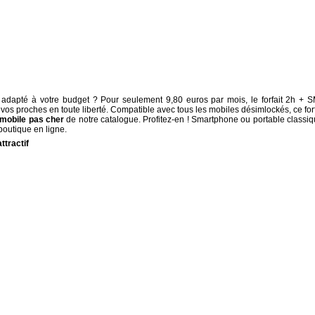
adapté à votre budget ? Pour seulement 9,80 euros par mois, le forfait 2h + 
vos proches en toute liberté. Compatible avec tous les mobiles désimlockés, ce forf
 mobile pas cher
de notre catalogue. Profitez-en ! Smartphone ou portable classiq
boutique en ligne.
attractif