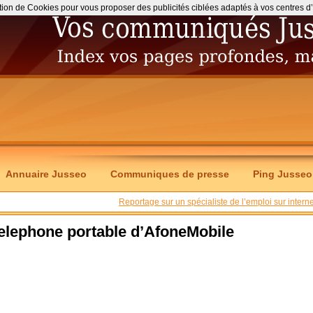
ation de Cookies pour vous proposer des publicités ciblées adaptés à vos centres d’int
Annuaire Jusseo
Communiques de presse
Ping Jusseo
Reportage sur un spécialiste de l’emploi sur interne
 telephone portable d’AfoneMobile