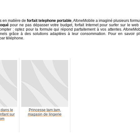
ts en matière de
forfait telephone portable
, AfoneMobile a imaginé plusieurs formu
bloqué
pour ne pas dépasser votre budget, forfait Internet pour surfer sur le web
compter : optez pour la formule qui répond parfaitement à vos attentes. AfoneMob
onnels grâce à des solutions adaptées à leur consommation. Pour en savoir pl
 par téléphone.
 dans le
Princesse tam.tam,
nfant sur
magasin de lingerie
com