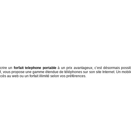
crire un
forfait telephone portable
à un prix avantageux, c’est désormais possib
, vous propose une gamme étendue de téléphones sur son site Internet. Un mobil
cès au web ou un forfait illimité selon vos préférences.