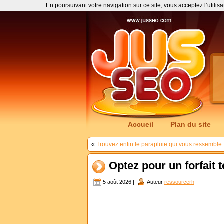
En poursuivant votre navigation sur ce site, vous acceptez l’utilis
Accueil
Plan du site
«
Trouvez enfin le parapluie qui vous ressemble
Optez pour un forfait
5 août 2026 |
Auteur
ressourcerh