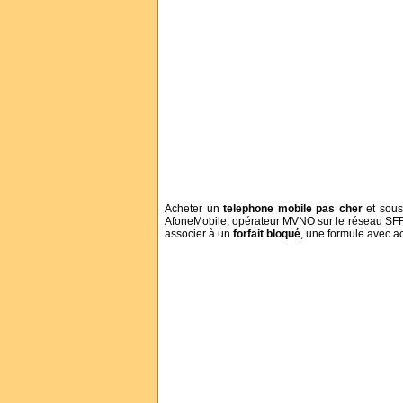
Acheter un
telephone mobile pas cher
et sous
AfoneMobile, opérateur MVNO sur le réseau SFR
associer à un
forfait
bloqué
, une formule avec ac