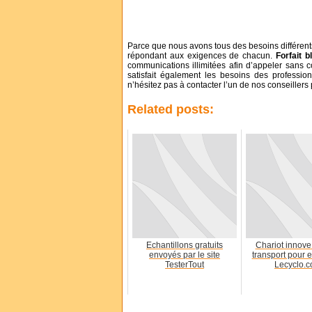
Parce que nous avons tous des besoins différen
répondant aux exigences de chacun.
Forfait 
communications illimitées afin d’appeler sans 
satisfait également les besoins des professi
n’hésitez pas à contacter l’un de nos conseillers
Related posts:
Echantillons gratuits
Chariot innove
envoyés par le site
transport pour e
TesterTout
Lecyclo.