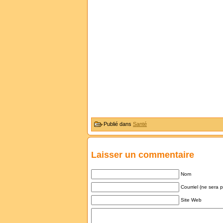
Publié dans
Santé
Laisser un commentaire
Nom
Courriel (ne sera 
Site Web