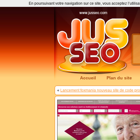
En poursuivant votre navigation sur ce site, vous acceptez l’utilis
Accueil
Plan du site
«
Lancement foxmania nouveau site de code pro