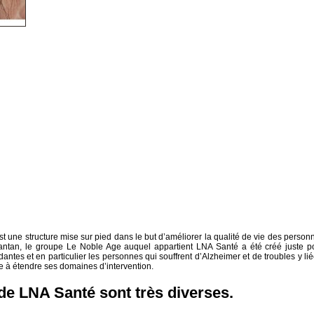
st une structure mise sur pied dans le but d’améliorer la qualité de vie des person
antan, le groupe Le Noble Age auquel appartient LNA Santé a été créé juste p
es et en particulier les personnes qui souffrent d’Alzheimer et de troubles y lié
e à étendre ses domaines d’intervention.
 de LNA Santé sont très diverses.