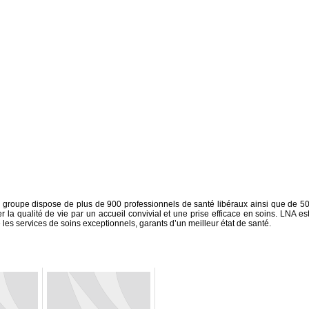
e groupe dispose de plus de 900 professionnels de santé libéraux ainsi que de 5
r la qualité de vie par un accueil convivial et une prise efficace en soins. LNA est
les services de soins exceptionnels, garants d’un meilleur état de santé.