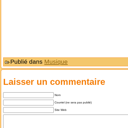
Publié dans
Musique
Laisser un commentaire
Nom
Courriel (ne sera pas publié)
Site Web