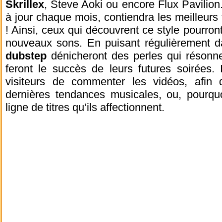
Skrillex
, Steve Aoki ou encore Flux Pavilion.
à jour chaque mois, contiendra les meilleurs 
! Ainsi, ceux qui découvrent ce style pourront
nouveaux sons. En puisant régulièrement d
dubstep
dénicheront des perles qui résonne
feront le succès de leurs futures soirées. 
visiteurs de commenter les vidéos, afin 
dernières tendances musicales, ou, pourq
ligne de titres qu’ils affectionnent.