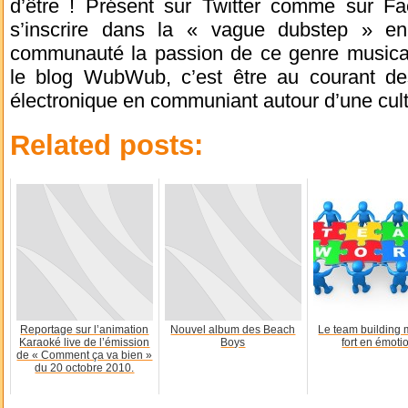
d’être ! Présent sur Twitter comme sur F
s’inscrire dans la « vague dubstep » en
communauté la passion de ce genre musical
le blog WubWub, c’est être au courant d
électronique en communiant autour d’une cultu
Related posts:
Reportage sur l’animation
Nouvel album des Beach
Le team building 
Karaoké live de l’émission
Boys
fort en émotio
de « Comment ça va bien »
du 20 octobre 2010.