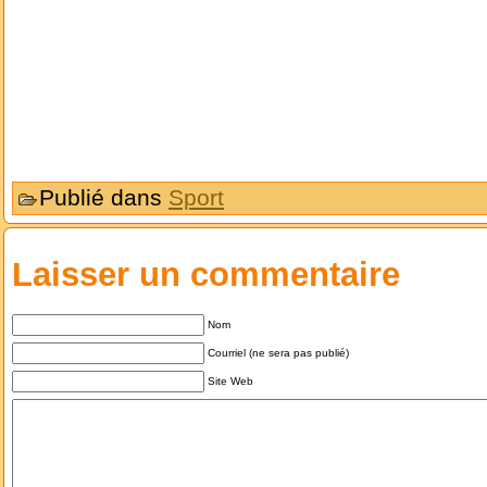
Publié dans
Sport
Laisser un commentaire
Nom
Courriel (ne sera pas publié)
Site Web