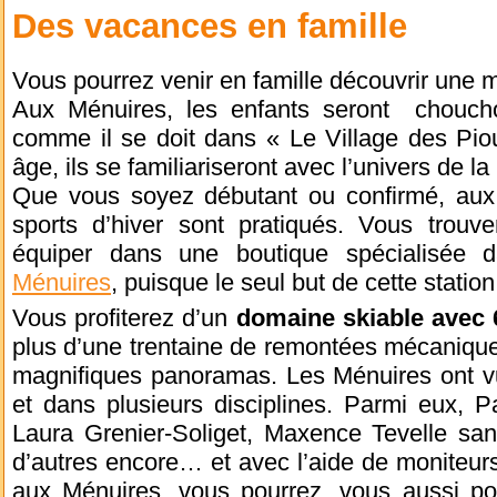
Des vacances en famille
Vous pourrez venir en famille découvrir une mu
Aux Ménuires, les enfants seront chouchou
comme il se doit dans « Le Village des Pio
âge, ils se familiariseront avec l’univers de l
Que vous soyez débutant ou confirmé, aux 
sports d’hiver sont pratiqués. Vous trouv
équiper dans une boutique spécialisée
Ménuires
, puisque le seul but de cette station
Vous profiterez d’un
domaine skiable avec
plus d’une trentaine de remontées mécanique
magnifiques panoramas. Les Ménuires ont v
et dans plusieurs disciplines. Parmi eux, 
Laura Grenier-Soliget, Maxence Tevelle san
d’autres encore… et avec l’aide de moniteur
aux Ménuires, vous pourrez, vous aussi po