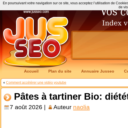
En poursuivant votre navigation sur ce site, vous acceptez l’utilisation de Cookie
de vis
Accueil
Plan du site
Annuaire Jusseo
C
«
Comment accélérer une vidéo youtube
Pâtes à tartiner Bio: dié
7 août 2026 |
Auteur
naolia