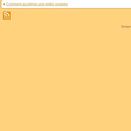
«
Comment accélérer une vidéo youtube
Desig