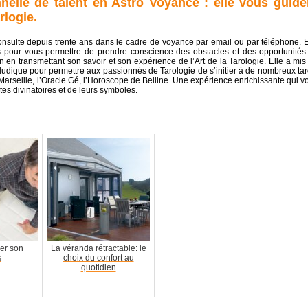
nelle de talent en Astro Voyance : elle vous guide
arlogie.
nsulte depuis trente ans dans le cadre de voyance par email ou par téléphone. E
hs pour vous permettre de prendre conscience des obstacles et des opportunités
n en transmettant son savoir et son expérience de l’Art de la Tarologie. Elle a mis
udique pour permettre aux passionnés de Tarologie de s’initier à de nombreux tar
e Marseille, l’Oracle Gé, l’Horoscope de Belline. Une expérience enrichissante qui v
es divinatoires et de leurs symboles.
er son
La véranda rétractable: le
s
choix du confort au
quotidien