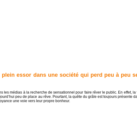
n plein essor dans une société qui perd peu à peu s
s les médias à la recherche de sensationnel pour faire rêver le public. En effet, la 
jourd’hui peu de place au rêve. Pourtant, la quête du grâle est toujours présente d
voyance une voie vers leur propre bonheur.