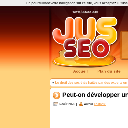
En poursuivant votre navigation sur ce site, vous acceptez l’utilis
Accueil
Plan du site
«
Le droit des sociétés traités par des experts en
Peut-on développer u
6 août 2026 |
Auteur
castor83