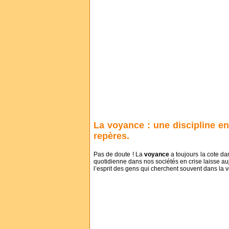
La voyance : une discipline e
repères.
Pas de doute ! La
voyance
a toujours la cote dan
quotidienne dans nos sociétés en crise laisse au
l’esprit des gens qui cherchent souvent dans la 