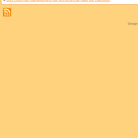
Desig