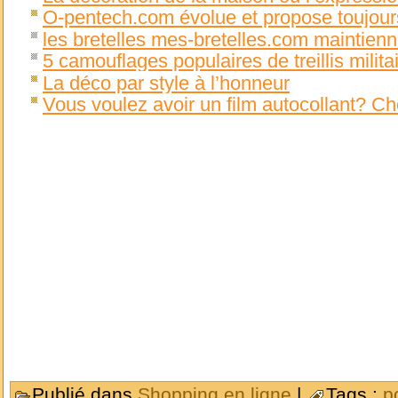
O-pentech.com évolue et propose toujour
les bretelles mes-bretelles.com maintien
5 camouflages populaires de treillis milita
La déco par style à l’honneur
Vous voulez avoir un film autocollant? Ch
Publié dans
Shopping en ligne
|
Tags :
p