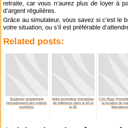
retraite, car vous n’aurez plus de loyer à p
d’argent régulières.
Grâce au simulateur, vous savez si c’est le 
votre situation, ou s’il est préférable d’atten
Related posts:
Soutenez simplement
Votre promoteur immobilier
Chic Riad: Promot
l'encadrement des enfants
de référence dans le 60 et
la location de m
orphélins
le 95
Marrakech