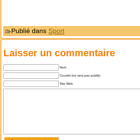
Publié dans
Sport
Laisser un commentaire
Nom
Courriel (ne sera pas publié)
Site Web