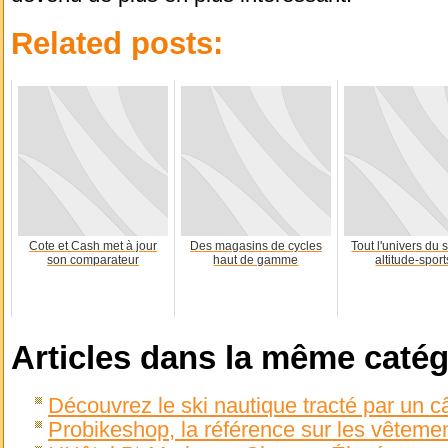
Related posts:
Cote et Cash met à jour
Des magasins de cycles
Tout l'univers du 
son comparateur
haut de gamme
altitude-sports
Articles dans la même catég
Découvrez le ski nautique tracté par un 
Probikeshop, la référence sur les vêtemen