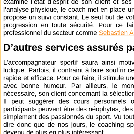
examine l’état d’esprit de son client et ses
l’analyse physique, le coach met en place un
propose un suivi constant. Le seul but de vot
progression en toute sécurité. Pour ce fa
professionnel du secteur comme
Sebastien Al
D’autres services assurés pa
L’accompagnateur sportif saura ainsi moti
ludique. Parfois, il contraint à faire souffrir c
rapide et efficace. Pour ce faire, il stimule 
avec bonne humeur. Par ailleurs, le monite
nécessaire, son client concernant la sélecti
Il peut suggérer des cours personnels o
participants peuvent être des néophytes, des 
simplement des passionnés du sport. Vu tout
dire donc que de nos jours, le coaching sport
devenu de plus en plus intéressant.