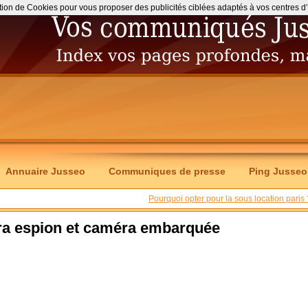
ation de Cookies pour vous proposer des publicités ciblées adaptés à vos centres d’int
Annuaire Jusseo
Communiques de presse
Ping Jusseo
Pourquoi opter pour la sous location paris 
ra espion et caméra embarquée