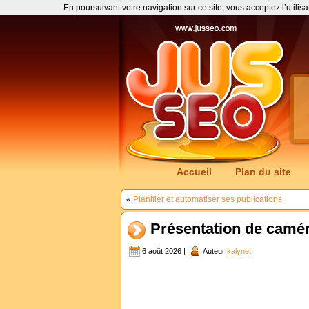
En poursuivant votre navigation sur ce site, vous acceptez l’utilis
Accueil
Plan du site
«
Planifier et automatiser ses publications
Présentation de camé
6 août 2026 |
Auteur
kalynet