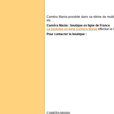
Caméra Mania possède dans sa vitrine de mult
etc…
Caméra Mania : boutique en ligne de France
La boutique en ligne Caméra Mania
effectue la 
Pour contacter la boutique :
CAMERA MANIA,