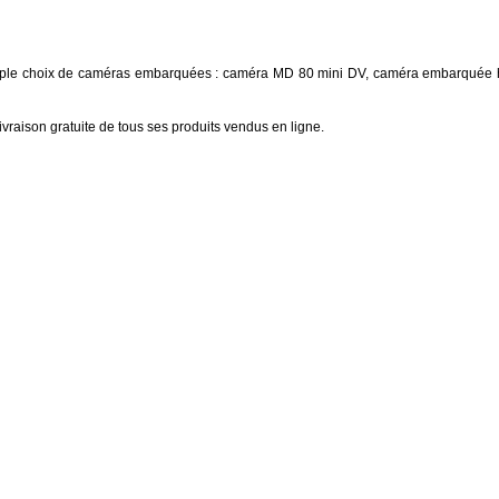
iple choix de caméras embarquées : caméra MD 80 mini DV, caméra embarquée 
livraison gratuite de tous ses produits vendus en ligne.