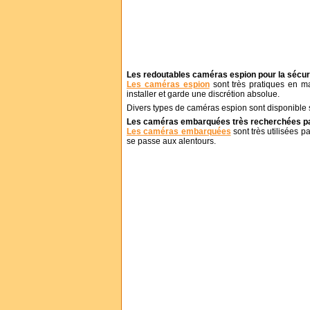
Les redoutables caméras espion pour la sécurit
Les caméras espion
sont très pratiques en mat
installer et garde une discrétion absolue.
Divers types de caméras espion sont disponible s
Les caméras embarquées très recherchées par
Les caméras embarquées
sont très utilisées p
se passe aux alentours.