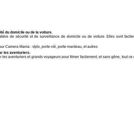
é du domicile ou de la voiture.
ière de sécurité et de surveillance de domicile ou de voiture. Elles sont facile
ur Camera Mania : stylo, porte-clé, porte-manteau, et autres.
 les aventuriers.
ar les aventuriers et grands voyageurs pour filmer facilement, et sans gêne, tout ce 