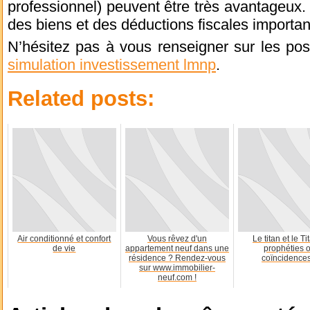
professionnel) peuvent être très avantageux. 
des biens et des déductions fiscales importan
N’hésitez pas à vous renseigner sur les poss
simulation investissement lmnp
.
Related posts:
Air conditionné et confort
Vous rêvez d'un
Le titan et le Ti
de vie
appartement neuf dans une
prophéties 
résidence ? Rendez-vous
coïncidence
sur www.immobilier-
neuf.com !