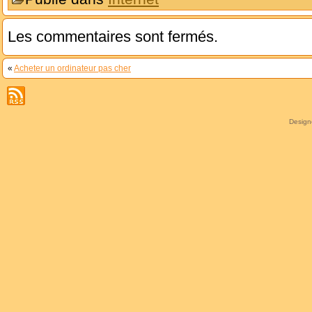
Les commentaires sont fermés.
«
Acheter un ordinateur pas cher
Desig