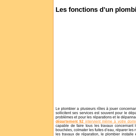
Les fonctions d’un plomb
Le plombier a plusieurs rôles à jouer concerna
sollicitent ses services est souvent pour le d
problèmes et pour les réparations et le dépannag
département 92
intervient même à votre domi
capable de faire tous les travaux concernant 
bouchées, colmater les fuites d’eau, réparer les
les travaux de réparation, le plombier install