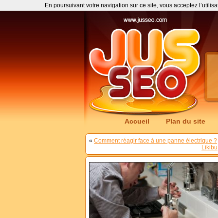
En poursuivant votre navigation sur ce site, vous acceptez l’utilis
Accueil
Plan du site
«
Comment réagir face à une panne électrique ?
Likibu