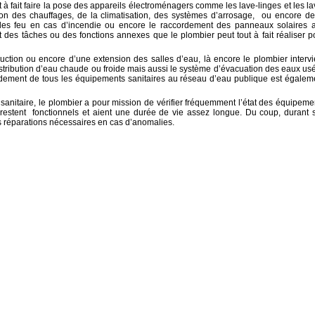
ut à fait faire la pose des appareils électroménagers comme les lave-linges et les la
ation des chauffages, de la climatisation, des systèmes d’arrosage, ou encore de
n des feu en cas d’incendie ou encore le raccordement des panneaux solaires 
 des tâches ou des fonctions annexes que le plombier peut tout à fait réaliser p
uction ou encore d’une extension des salles d’eau, là encore le plombier intervi
distribution d’eau chaude ou froide mais aussi le système d’évacuation des eaux us
cordement de tous les équipements sanitaires au réseau d’eau publique est égalem
sanitaire, le plombier a pour mission de vérifier fréquemment l’état des équipeme
rs restent fonctionnels et aient une durée de vie assez longue. Du coup, durant 
 les réparations nécessaires en cas d’anomalies.