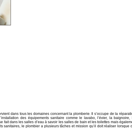
ervient dans tous les domaines concernant la plomberie. Il s’occupe de la réparati
’installation des équipements sanitaire comme le lavabo, l’évier, la baignoire, 
fait dans les salles d’eau à savoir les salles de bain et les toilettes mais égalem
 sanitaires, le plombier a plusieurs tâches et mission qu’il doit réaliser lorsque 