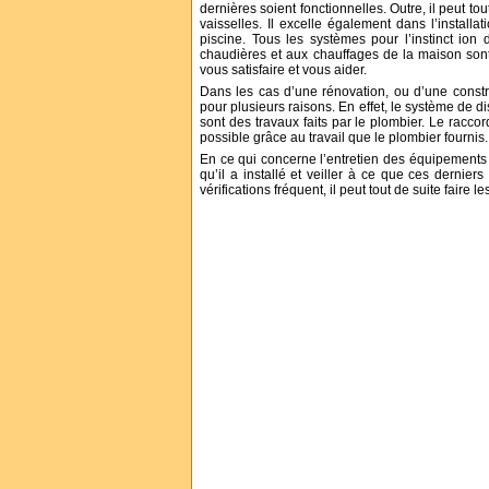
dernières soient fonctionnelles. Outre, il peut to
vaisselles. Il excelle également dans l’install
piscine. Tous les systèmes pour l’instinct io
chaudières et aux chauffages de la maison sont
vous satisfaire et vous aider.
Dans les cas d’une rénovation, ou d’une constr
pour plusieurs raisons. En effet, le système de 
sont des travaux faits par le plombier. Le rac
possible grâce au travail que le plombier fournis.
En ce qui concerne l’entretien des équipements 
qu’il a installé et veiller à ce que ces dernie
vérifications fréquent, il peut tout de suite faire