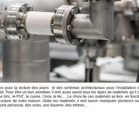
es pour la lecture des plans et des schémas architecturaux pour l’installation 
. Pour être un bon plombier, il doit aussi savoir tous les types de matériels qu’il d
 le zinc, le PVC, le cuivre, l’inox, le fer,… Le choix de ces matériels se fera en fonct
cture de votre maison. Outre les matériels, il doit savoir manipuler plusieurs out
e une perceuse, des scies, une équerre, des mètres,…