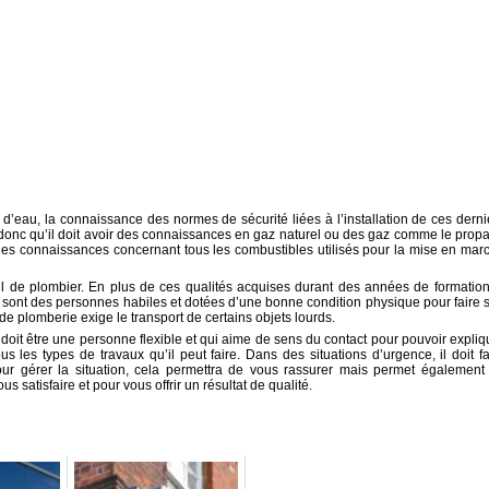
 d’eau, la connaissance des normes de sécurité liées à l’installation de ces derni
e donc qu’il doit avoir des connaissances en gaz naturel ou des gaz comme le prop
des connaissances concernant tous les combustibles utilisés pour la mise en mar
vail de plombier. En plus de ces qualités acquises durant des années de formation
sont des personnes habiles et dotées d’une bonne condition physique pour faire 
l de plomberie exige le transport de certains objets lourds.
 doit être une personne flexible et qui aime de sens du contact pour pouvoir expliq
s les types de travaux qu’il peut faire. Dans des situations d’urgence, il doit fa
our gérer la situation, cela permettra de vous rassurer mais permet également
s satisfaire et pour vous offrir un résultat de qualité.