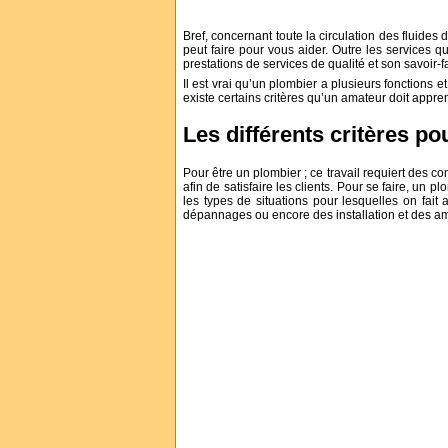
Bref, concernant toute la circulation des fluides 
peut faire pour vous aider. Outre les services qu
prestations de services de qualité et son savoir-fai
Il est vrai qu’un plombier a plusieurs fonctions e
existe certains critères qu’un amateur doit appre
Les différents critères p
Pour être un plombier ; ce travail requiert des c
afin de satisfaire les clients. Pour se faire, un
les types de situations pour lesquelles on fait 
dépannages ou encore des installation et des amé