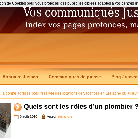
ation de Cookies pour vous proposer des publicités ciblées adaptés à vos centres d’int
Annuaire Jusseo
Communiques de presse
Ping Jusseo
, la bonne adresse pour réserver des locations de vacances en Bretagne ou ailleur
Quels sont les rôles d’un plombier 
8 août 2026 |
Auteur
alexandre