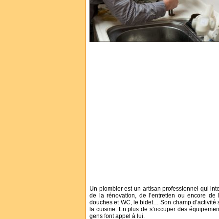
Un plombier est un artisan professionnel qui int
de la rénovation, de l’entretien ou encore de l
douches et WC, le bidet… Son champ d’activité se 
la cuisine. En plus de s’occuper des équipements
gens font appel à lui.