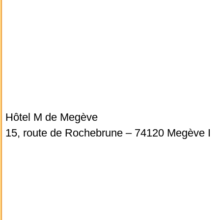
Hôtel M de Megève
15, route de Rochebrune – 74120 Megève I