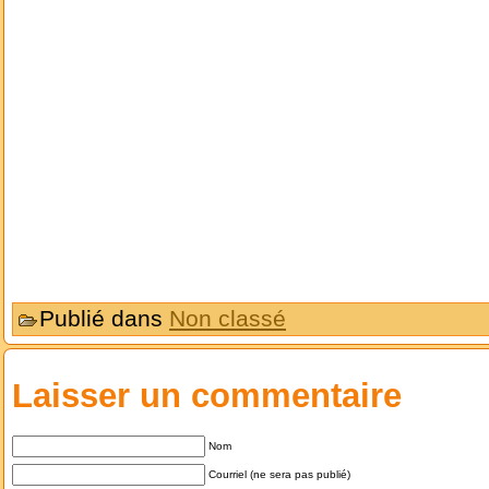
Publié dans
Non classé
Laisser un commentaire
Nom
Courriel (ne sera pas publié)