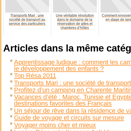
Transports Mari : une
Une véritable révolution
Comment envoyer 
société de transport au
dans le domaine de la
en stage de lan
service des particuliers
réservation de gites et
chambres d’hôtes
Articles dans la même catég
Apprentissage ludique : comment les cam
le développement des enfants ?
Top Résa 2011
Transports Mari : une société de transport
Profitez d’un camping en Charente Marit
Vacances d’été : Maroc, Tunisie et Egypte
destinations favorites des Français
Un séjour de rêve dans la résidence de v
Guide de voyage et circuits sur mesure
Voyager moins cher et mieux