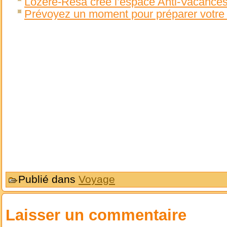
Lozère-Résa crée l’espace Anti-Vacances
Prévoyez un moment pour préparer votre
Publié dans
Voyage
Laisser un commentaire