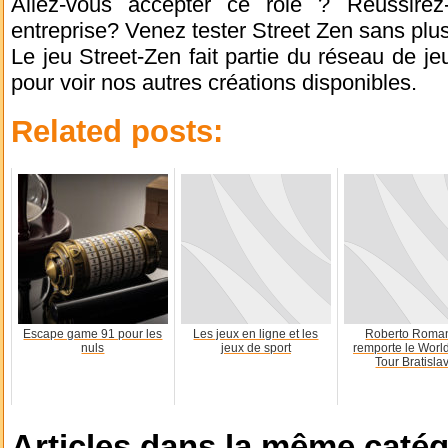
Allez-vous accepter ce rôle ? Réussirez-
entreprise? Venez tester Street Zen sans plus
Le jeu Street-Zen fait partie du réseau de je
pour voir nos autres créations disponibles.
Related posts:
Escape game 91 pour les
Les jeux en ligne et les
Roberto Roman
nuls
jeux de sport
remporte le Worl
Tour Bratislav
Articles dans la même catég