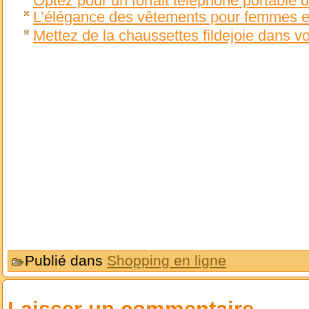
Optez pour un forfait telephone portable 
L’élégance des vêtements pour femmes en
Mettez de la chaussettes fildejoie dans v
Publié dans
Shopping en ligne