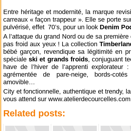
Entre héritage et modernité, la marque revis
carreaux « façon trappeur ». Elle se porte su
pulvérisé, effet 70’s, pour un look
Denim Po
A l’attaque du grand Nord ou de sa première é
pas froid aux yeux ! La collection
Timberlan
bébé garçon, revendique sa légitimité en 
spéciale
ski et grands froids
, conjuguant te
have de l’hiver de l’apprenti explorateur 
agrémentée de pare-neige, bords-cotés 
amovible…
City et fonctionnelle, authentique et trendy, l
vous attend sur www.atelierdecourcelles.com
Related posts: