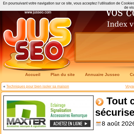
En poursuivant votre navigation sur ce site, vous acceptez l’utilisation de Cookie
de vis
Accueil
Plan du site
Annuaire Jusseo
C
«
Techniques pour bien isoler sa maison
Voyan
Tout c
sécuris
8 août 202