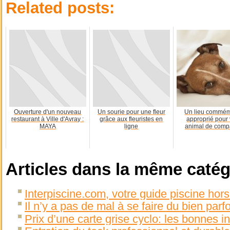
Related posts:
Ouverture d'un nouveau
Un sourie pour une fleur
Un lieu commém
restaurant à Ville d'Avray :
grâce aux fleuristes en
approprié pour 
MAYA
ligne
animal de comp
Articles dans la même catég
Interpiscine.com, votre guide piscine hors
Il n’y a pas de mal à se faire du bien parfo
Prix d’une carte grise cyclo: les bonnes i