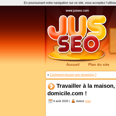
En poursuivant votre navigation sur ce site, vous acceptez l’utilis
Accueil
Plan du site
«
Comment réussir son shopping ?
Travailler à la maison,
domicile.com !
6 août 2026 |
Auteur
aras