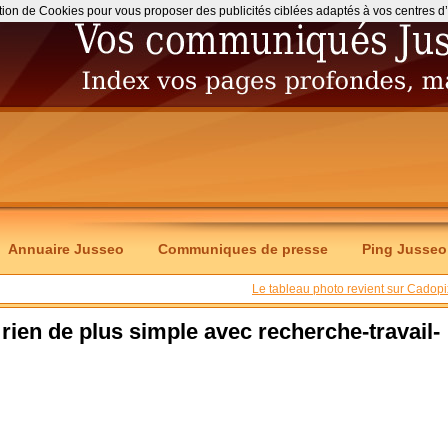
ation de Cookies pour vous proposer des publicités ciblées adaptés à vos centres d’int
Annuaire Jusseo
Communiques de presse
Ping Jusseo
Le tableau photo revient sur Cadopi
 rien de plus simple avec recherche-travail-