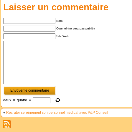
Laisser un commentaire
Nom
Courriel (ne sera pas publié)
Site Web
deux
×
quatre
=
«
Recruter sereinement son personnel médical avec P&P Conseil