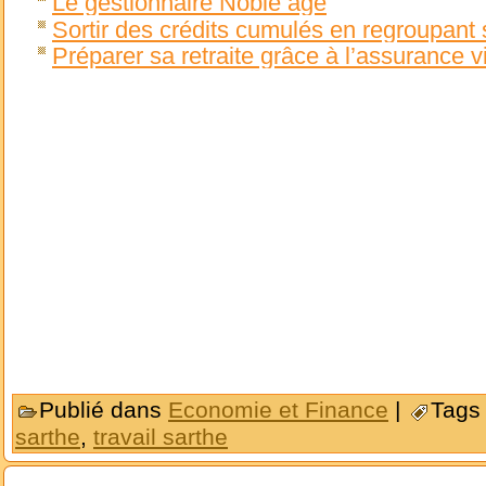
Le gestionnaire Noble âge
Sortir des crédits cumulés en regroupant 
Préparer sa retraite grâce à l’assurance v
Publié dans
Economie et Finance
|
Tags
sarthe
,
travail sarthe