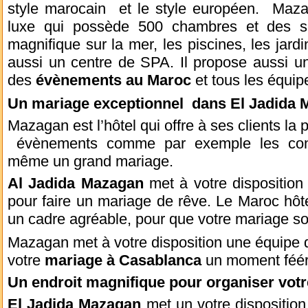
style marocain et le style européen. Mazag
luxe qui possède 500 chambres et des s
magnifique sur la mer, les piscines, les jardins
aussi un centre de SPA. Il propose aussi un
des
évènements au Maroc
et tous les équi
Un mariage exceptionnel dans El Jadida 
Mazagan est l’hôtel qui offre à ses clients la p
évènements comme par exemple les conf
même un grand mariage.
Al Jadida Mazagan
met à votre disposition
pour faire un mariage de rêve. Le Maroc hôt
un cadre agréable, pour que votre mariage s
Mazagan met à votre disposition une équipe d
votre
mariage à Casablanca
un moment féér
Un endroit magnifique pour organiser vot
El Jadida Mazagan
met un votre disposition