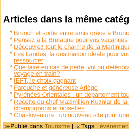
Articles dans la même catég
Brunch et sortie entre amis grâce à Brunc
Pensez à la Bretagne pour vos vacances 
Découvrez tout le charme de la Martiniqu
Les Landes, la destination idéale pour vo
ressourcer
Que faire en cas de perte, vol ou détérior
voyage en train?
IEFT, le choix gagnant
Farouche et généreuse Ariège
Pyrénées Orientales : un département tour
Recette du chef Maximilien Kuzniar de la
champignons et noisettes
Chaskiventura : un nouveau site pour une
Publié dans
Tourisme
|
Tags :
évènement