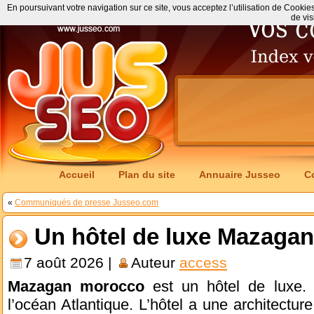
En poursuivant votre navigation sur ce site, vous acceptez l’utilisation de Cookie
de vis
Accueil
Plan du site
Annuaire Jusseo
C
«
Communiqués de presse Jusseo.com
Un hôtel de luxe Mazagan
7 août 2026 |
Auteur
access
Mazagan morocco
est un hôtel de luxe. 
l’océan Atlantique. L’hôtel a une architecture