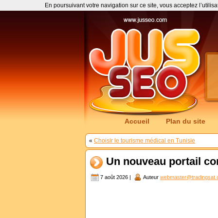
En poursuivant votre navigation sur ce site, vous acceptez l’utilis
Accueil
Plan du site
«
Choisir le tourisme médical en Tunisie
Un nouveau portail c
7 août 2026 |
Auteur
webmaster@tradingsat