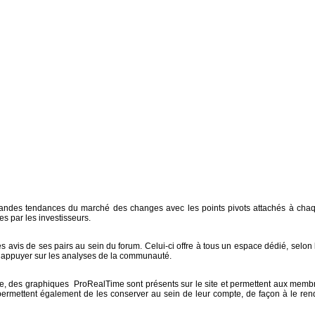
randes tendances du marché des changes avec les points pivots attachés à cha
es par les investisseurs.
avis de ses pairs au sein du forum. Celui-ci offre à tous un espace dédié, selon 
s’appuyer sur les analyses de la communauté.
que, des graphiques ProRealTime sont présents sur le site et permettent aux memb
 permettent également de les conserver au sein de leur compte, de façon à le ren