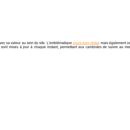
vec sa valeur au sein du site. L’emblématique
cours euro dollar
mais également ce
-ci sont mises à jour à chaque instant, permettant aux cambistes de suivre au mi