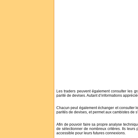
Les traders peuvent également consulter les g
parité de devises. Autant d’informations apprécié
Chacun peut également échanger et consulter les 
parités de devises, et permet aux cambistes de 
Afin de pouvoir faire sa propre analyse techni
de sélectionner de nombreux critères. Ils leurs
accessible pour leurs futures connexions.