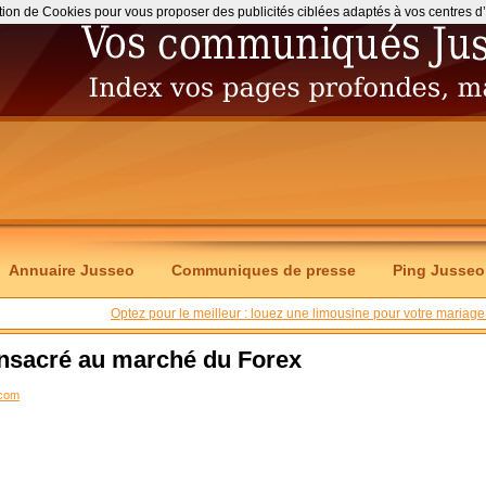
ation de Cookies pour vous proposer des publicités ciblées adaptés à vos centres d’int
Annuaire Jusseo
Communiques de presse
Ping Jusseo
Optez pour le meilleur : louez une limousine pour votre mariage 
onsacré au marché du Forex
.com