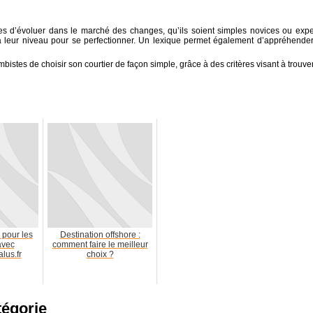
s d’évoluer dans le marché des changes, qu’ils soient simples novices ou expe
 à leur niveau pour se perfectionner. Un lexique permet également d’appréhender
istes de choisir son courtier de façon simple, grâce à des critères visant à trouver
 pour les
Destination offshore :
avec
comment faire le meilleur
lus.fr
choix ?
tégorie