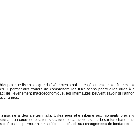
rier pratique listant les grands évènements politiques, économiques et financiers 
es. Il permet aux traders de comprendre les fluctuations ponctuelles dues à 
act de l’événement macroéconomique, les internautes peuvent savoir si l’anno
des changes.
’inscrire à des alertes mails. Utiles pour être informé aux moments précis 
atteignant un cours de cotation spécifique, le cambiste est alerté sur les changeme
s critères. Lui permettant ainsi d’être plus réactif aux changements de tendances.