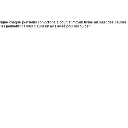
 ligne chaque jour leurs convictions à court et moyen terme au sujet des devises 
es permettent à tous d’avoir un avis avisé pour les guider.