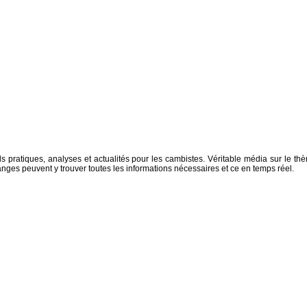
 pratiques, analyses et actualités pour les cambistes. Véritable média sur le th
anges peuvent y trouver toutes les informations nécessaires et ce en temps réel.