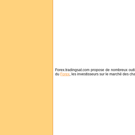
Forex.tradingsat.com propose de nombreux outils
du
Forex
, les investisseurs sur le marché des ch