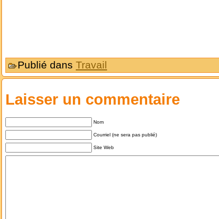
Publié dans
Travail
Laisser un commentaire
Nom
Courriel (ne sera pas publié)
Site Web