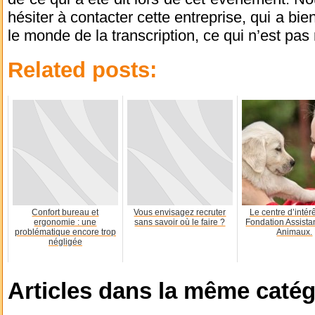
hésiter à contacter cette entreprise, qui a bie
le monde de la transcription, ce qui n’est pas 
Related posts:
Confort bureau et
Vous envisagez recruter
Le centre d’intérê
ergonomie : une
sans savoir où le faire ?
Fondation Assista
problématique encore trop
Animaux.
négligée
Articles dans la même catég