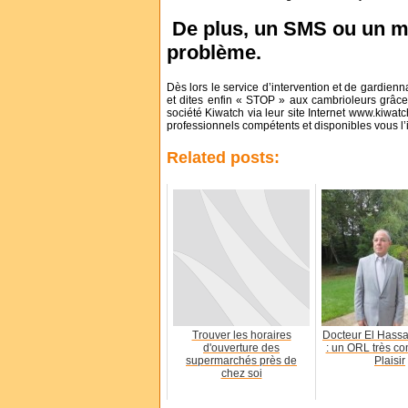
De plus, un SMS ou un ma
problème.
Dès lors le service d’intervention et de gardien
et dites enfin « STOP » aux cambrioleurs grâc
société Kiwatch via leur site Internet www.kiwat
professionnels compétents et disponibles vous l’in
Related posts:
Trouver les horaires
Docteur El Hass
d'ouverture des
: un ORL très co
supermarchés près de
Plaisir
chez soi