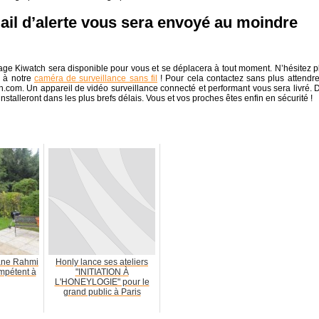
il d’alerte vous sera envoyé au moindre
nage Kiwatch sera disponible pour vous et se déplacera à tout moment. N’hésitez p
e à notre
caméra de surveillance sans fil
! Pour cela contactez sans plus attendre
ch.com. Un appareil de vidéo surveillance connecté et performant vous sera livré. 
stalleront dans les plus brefs délais. Vous et vos proches êtes enfin en sécurité !
ane Rahmi
Honly lance ses ateliers
mpétent à
"INITIATION À
L'HONEYLOGIE" pour le
grand public à Paris