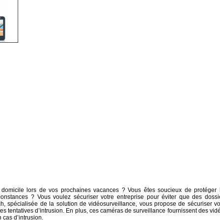
e domicile lors de vos prochaines vacances ? Vous êtes soucieux de protéger 
onstances ? Vous voulez sécuriser votre entreprise pour éviter que des dossi
h, spécialisée de la solution de vidéosurveillance, vous propose de sécuriser vo
tes tentatives d’intrusion. En plus, ces caméras de surveillance fournissent des vid
 cas d’intrusion.