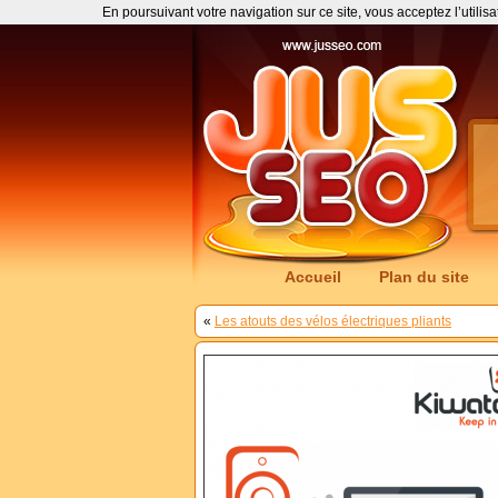
En poursuivant votre navigation sur ce site, vous acceptez l’utilis
Accueil
Plan du site
«
Les atouts des vélos électriques pliants