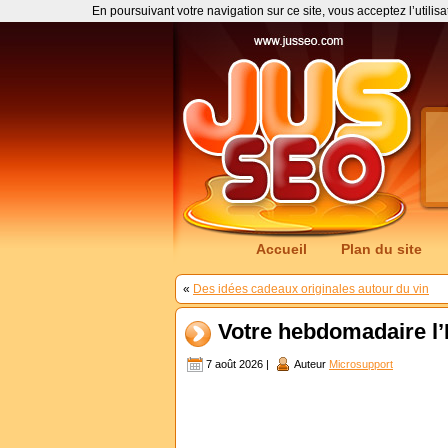
En poursuivant votre navigation sur ce site, vous acceptez l’utilis
Accueil
Plan du site
«
Des idées cadeaux originales autour du vin
Votre hebdomadaire l
7 août 2026 |
Auteur
Microsupport