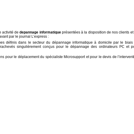
 activité de
depannage informatique
présentées à la disposition de nos clients et
avant par le journal L’express :
ues définis dans le secteur du dépannage informatique à domicile par le biais
 parachevés singulièrement conçus pour le dépannage des ordinateurs PC et p
ons pour le déplacement du spécialiste Microsupport et pour le devis de l’intervent