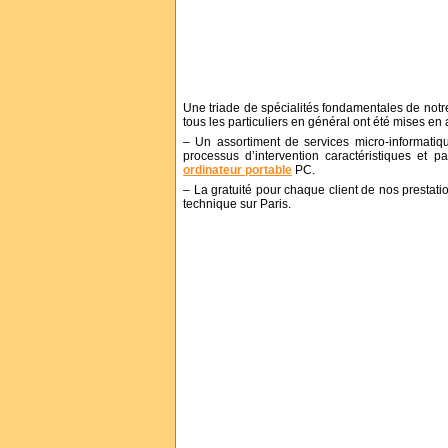
Une triade de spécialités fondamentales de notre
tous les particuliers en général ont été mises en 
– Un assortiment de services micro-informatiq
processus d’intervention caractéristiques et
ordinateur portable
PC.
– La gratuité pour chaque client de nos prestati
technique sur Paris.