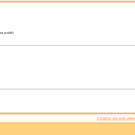
pas publié)
Création site web vitrin