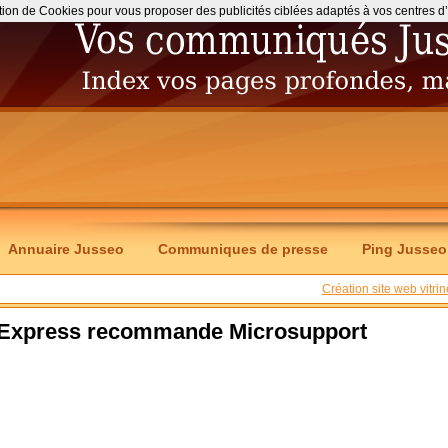
ation de Cookies pour vous proposer des publicités ciblées adaptés à vos centres d’int
Annuaire Jusseo
Communiques de presse
Ping Jusseo
Création site web vitrin
’Express recommande Microsupport