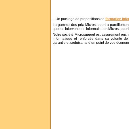
– Un package de propositions de
formation inf
La gamme des prix Microsupport a pareillement 
que les interventions informatiques Microsuppor
Notre société Microsupport est assurément ench
informatique et renforcée dans sa volonté de 
garantie et séduisante d’un point de vue économi