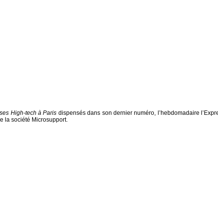
ses High-tech à Paris
dispensés dans son dernier numéro, l’hebdomadaire l’Expr
e la société Microsupport.