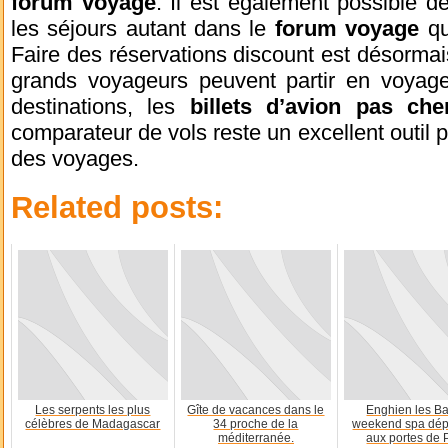
forum voyage
. Il est également possible d
les séjours autant dans le
forum voyage
qu
Faire des réservations discount est désormai
grands voyageurs peuvent partir en voyage
destinations, les
billets d’avion pas che
comparateur de vols reste un excellent outil 
des voyages.
Related posts:
Les serpents les plus
Gîte de vacances dans le
Enghien les Ba
célèbres de Madagascar
34 proche de la
weekend spa dép
méditerranée.
aux portes de 