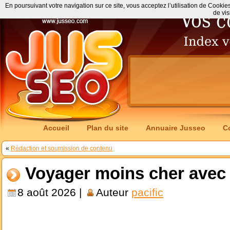
En poursuivant votre navigation sur ce site, vous acceptez l’utilisation de Cookie
de vis
Accueil
Plan du site
Annuaire Jusseo
C
«
Rédaction et soumission de contenu
Voyager moins cher avec
8 août 2026 |
Auteur
pacific