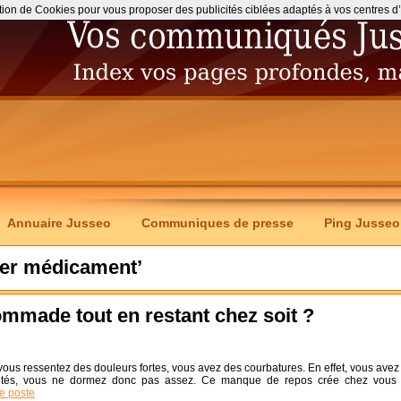
ation de Cookies pour vous proposer des publicités ciblées adaptés à vos centres d’int
Annuaire Jusseo
Communiques de presse
Ping Jusseo
eter médicament’
mmade tout en restant chez soit ?
us ressentez des douleurs fortes, vous avez des courbatures. En effet, vous avez
ilités, vous ne dormez donc pas assez. Ce manque de repos crée chez vous
ce poste