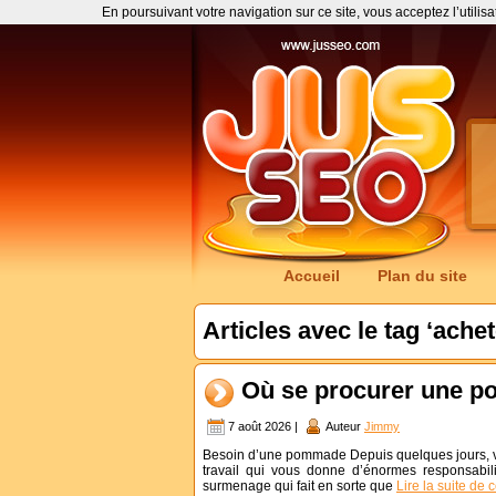
En poursuivant votre navigation sur ce site, vous acceptez l’utilis
Accueil
Plan du site
Articles avec le tag ‘ach
Où se procurer une po
7 août 2026 |
Auteur
Jimmy
Besoin d’une pommade Depuis quelques jours, vo
travail qui vous donne d’énormes responsab
surmenage qui fait en sorte que
Lire la suite de 