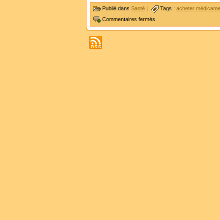
Publié dans
Santé
|
Tags :
acheter médicame
Commentaires fermés