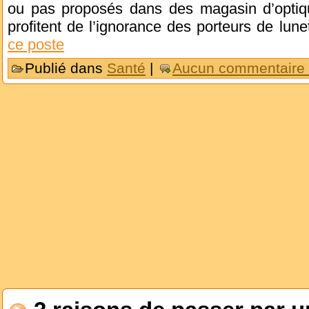
ou pas proposés dans des magasin d’optique
profitent de l’ignorance des porteurs de lun
ce poste
Publié dans
Santé
|
Aucun commentaire