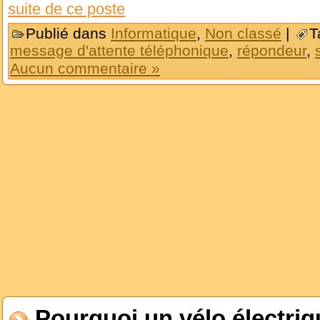
suite de ce poste
Publié dans
Informatique
,
Non classé
|
T
message d'attente téléphonique
,
répondeur
,
Aucun commentaire »
Pourquoi un vélo électriq