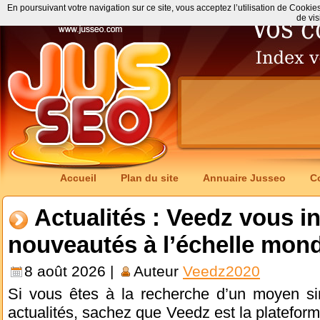
En poursuivant votre navigation sur ce site, vous acceptez l’utilisation de Cookie
de vis
Accueil
Plan du site
Annuaire Jusseo
C
Actualités : Veedz vous i
nouveautés à l’échelle mond
8 août 2026 |
Auteur
Veedz2020
Si vous êtes à la recherche d’un moyen sim
actualités, sachez que Veedz est la plateform