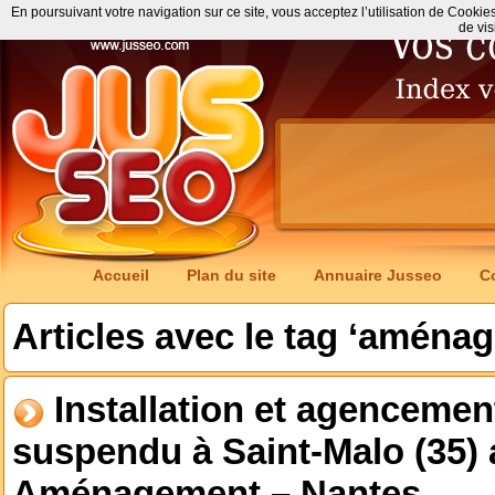
En poursuivant votre navigation sur ce site, vous acceptez l’utilisation de Cookie
de vis
Accueil
Plan du site
Annuaire Jusseo
C
Articles avec le tag ‘aména
Installation et agencemen
suspendu à Saint-Malo (35)
Aménagement – Nantes