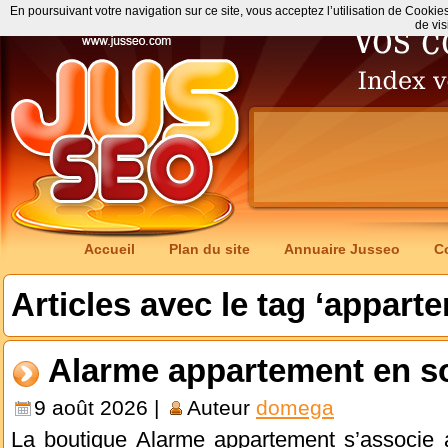
En poursuivant votre navigation sur ce site, vous acceptez l’utilisation de Cookie
de vis
Accueil
Plan du site
Annuaire Jusseo
C
Articles avec le tag ‘appart
Alarme appartement en so
9 août 2026 |
Auteur
domega
La boutique Alarme appartement s’associe a