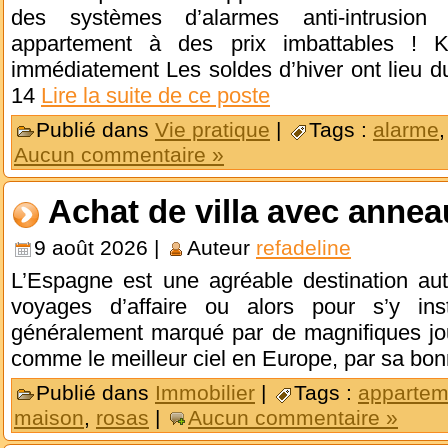
des systèmes d’alarmes anti-intrusion
appartement à des prix imbattables ! Ki
immédiatement Les soldes d’hiver ont lieu d
14
Lire la suite de ce poste
Publié dans
Vie pratique
|
Tags :
alarme
Aucun commentaire »
Achat de villa avec annea
9 août 2026 |
Auteur
refadeline
L’Espagne est une agréable destination aut
voyages d’affaire ou alors pour s’y ins
généralement marqué par de magnifiques jour
comme le meilleur ciel en Europe, par sa bo
Publié dans
Immobilier
|
Tags :
appartem
maison
,
rosas
|
Aucun commentaire »