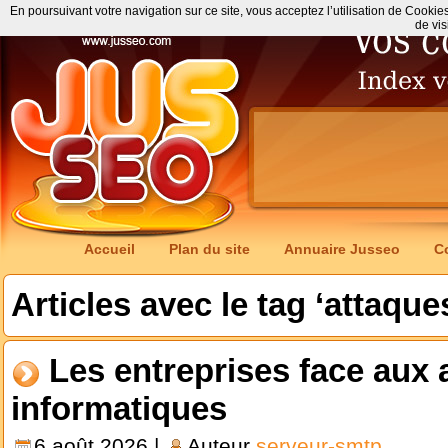
En poursuivant votre navigation sur ce site, vous acceptez l’utilisation de Cookie
de vis
Accueil
Plan du site
Annuaire Jusseo
C
Articles avec le tag ‘attaqu
Les entreprises face aux 
informatiques
6 août 2026 |
Auteur
serveur-smtp