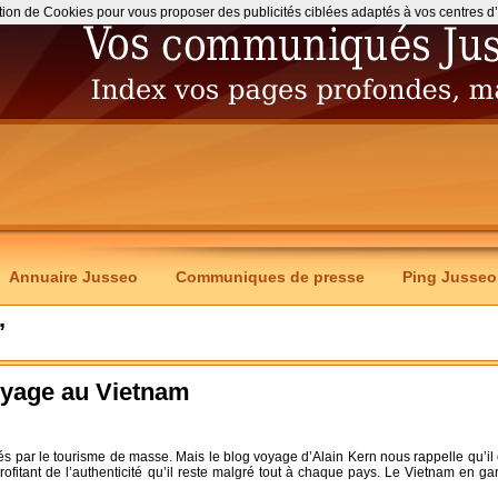
ation de Cookies pour vous proposer des publicités ciblées adaptés à vos centres d’int
Annuaire Jusseo
Communiques de presse
Ping Jusseo
’
oyage au Vietnam
s par le tourisme de masse. Mais le blog voyage d’Alain Kern nous rappelle qu’il 
profitant de l’authenticité qu’il reste malgré tout à chaque pays. Le Vietnam en ga