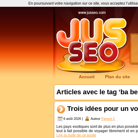
En poursuivant votre navigation sur ce site, vous acceptez l’utilis
Accueil
Plan du site
Articles avec le tag ‘ba be
Trois idées pour un v
6 août 2026 |
Auteur
Florent C
Les pays exotiques sont de plus en plus possédé
tout à fait possible de voyager librement et en 
Lire la suite de ce poste