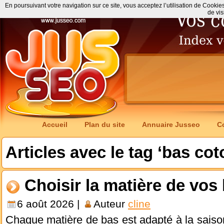
En poursuivant votre navigation sur ce site, vous acceptez l’utilisation de Cookie
de vis
Accueil
Plan du site
Annuaire Jusseo
C
Articles avec le tag ‘bas cot
Choisir la matière de vo
6 août 2026 |
Auteur
cline
Chaque matière de bas est adapté à la sais