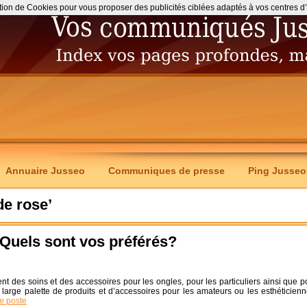
ation de Cookies pour vous proposer des publicités ciblées adaptés à vos centres d’int
Annuaire Jusseo
Communiques de presse
Ping Jusseo
de rose’
 Quels sont vos préférés?
t des soins et des accessoires pour les ongles, pour les particuliers ainsi que p
e large palette de produits et d’accessoires pour les amateurs ou les esthéticienn
ce poste