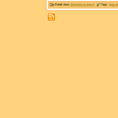
Publié dans
Shopping en ligne
|
Tags :
bois d