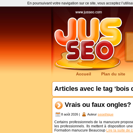
En poursuivant votre navigation sur ce site, vous acceptez l’utilis
Accueil
Plan du site
Articles avec le tag ‘bois 
Vrais ou faux ongles?
8 août 2026 |
Auteur
seoethique
Certains professionnels de la manucure proposen
les professionnels. Ils mettent à disposition un
Formation manucure Beaucoup
Lire la suite de 