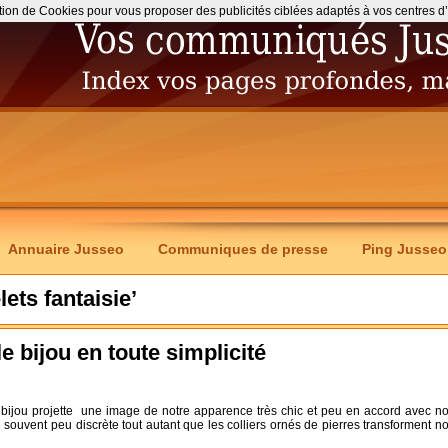
ation de Cookies pour vous proposer des publicités ciblées adaptés à vos centres d’int
Annuaire Jusseo
Communiques de presse
Ping Jusseo
lets fantaisie’
le bijou en toute simplicité
bijou projette une image de notre apparence très chic et peu en accord avec no
 souvent peu discrète tout autant que les colliers ornés de pierres transforment no