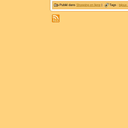
Publié dans
Shopping en ligne
|
Tags :
bijoux 