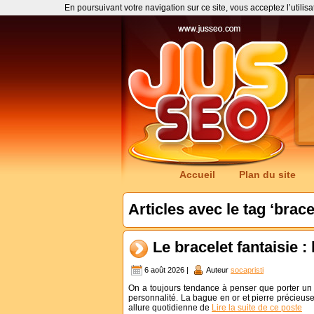
En poursuivant votre navigation sur ce site, vous acceptez l’utilis
Accueil
Plan du site
Articles avec le tag ‘brace
Le bracelet fantaisie : 
6 août 2026 |
Auteur
socapristi
On a toujours tendance à penser que porter un 
personnalité. La bague en or et pierre précieuse
allure quotidienne de
Lire la suite de ce poste