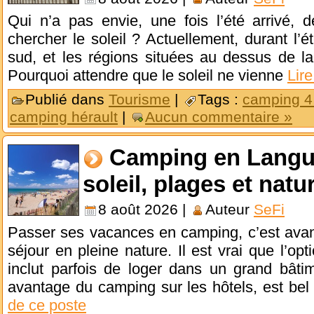
Qui n’a pas envie, une fois l’été arrivé, d
chercher le soleil ? Actuellement, durant l’é
sud, et les régions situées au dessus de la
Pourquoi attendre que le soleil ne vienne
Lire
Publié dans
Tourisme
|
Tags :
camping 4 
camping hérault
|
Aucun commentaire »
Camping en Langu
soleil, plages et natu
8 août 2026 |
Auteur
SeFi
Passer ses vacances en camping, c’est avant
séjour en pleine nature. Il est vrai que l’op
inclut parfois de loger dans un grand bâtim
avantage du camping sur les hôtels, est bel
de ce poste