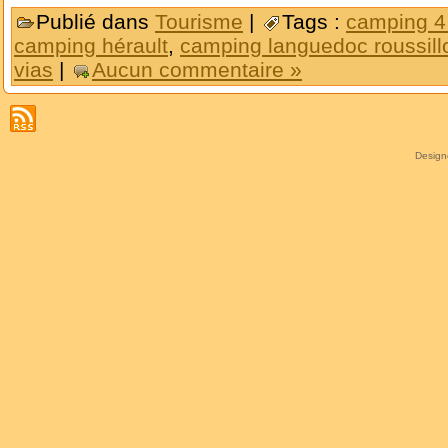
Publié dans
Tourisme
|
Tags :
camping 4 
camping hérault
,
camping languedoc roussill
vias
|
Aucun commentaire »
Desig