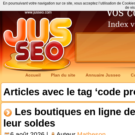
En poursuivant votre navigation sur ce site, vous acceptez l’utilisation de Cookie
de vis
Accueil
Plan du site
Annuaire Jusseo
C
Articles avec le tag ‘code p
Les boutiques en ligne de 
leur soldes
6 août 2026 |
Auteur
Matheson