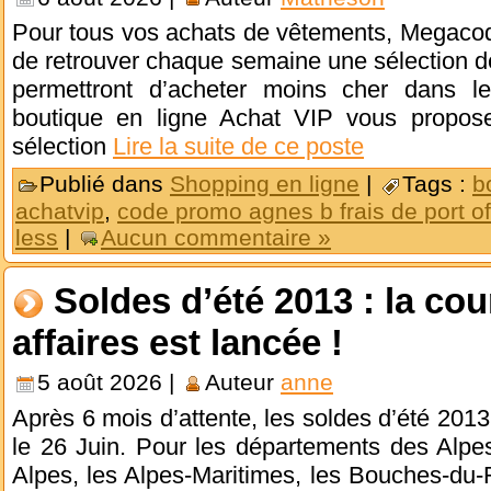
Pour tous vos achats de vêtements, Megaco
de retrouver chaque semaine une sélection d
permettront d’acheter moins cher dans le
boutique en ligne Achat VIP vous propos
sélection
Lire la suite de ce poste
Publié dans
Shopping en ligne
|
Tags :
b
achatvip
,
code promo agnes b frais de port of
less
|
Aucun commentaire »
Soldes d’été 2013 : la co
affaires est lancée !
5 août 2026 |
Auteur
anne
Après 6 mois d’attente, les soldes d’été 201
le 26 Juin. Pour les départements des Alpe
Alpes, les Alpes-Maritimes, les Bouches-du-