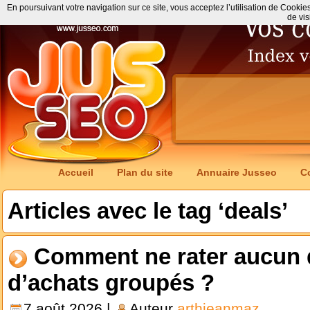
En poursuivant votre navigation sur ce site, vous acceptez l’utilisation de Cookie
de vis
Accueil
Plan du site
Annuaire Jusseo
C
Articles avec le tag ‘deals’
Comment ne rater aucun d
d’achats groupés ?
7 août 2026 |
Auteur
arthjeanmaz