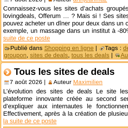
Connaissez-vous les sites d’achats group
lovingdeals, Offerum … ? Mais si ! Ses site
pouvez acheter un dîner pour deux dans un c
exemple, un massage dans un institut à -
suite de ce poste
Publié dans
Shopping en ligne
|
Tags :
d
groupon
,
sites de deals
,
tous les deals
|
Au
Tous les sites de deals
7 août 2026 |
Auteur
Maximilien
L’évolution des sites de deals Le site le
plateforme innovante créée au second se
d’expliquer aux internautes le fonctionn
Effectivement, après à la création de plusie
la suite de ce poste