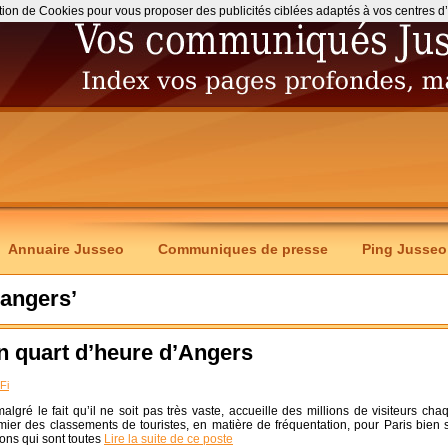
ation de Cookies pour vous proposer des publicités ciblées adaptés à vos centres d’int
Annuaire Jusseo
Communiques de presse
Ping Jusseo
 angers’
n quart d’heure d’Angers
Fi
lgré le fait qu’il ne soit pas très vaste, accueille des millions de visiteurs cha
ier des classements de touristes, en matière de fréquentation, pour Paris bien s
ions qui sont toutes
Lire la suite de ce poste