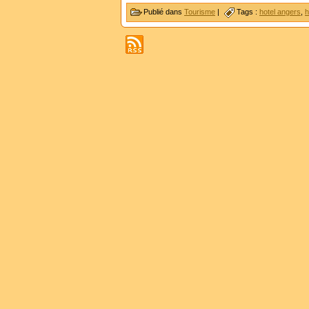
Publié dans
Tourisme
|
Tags :
hotel angers
,
h