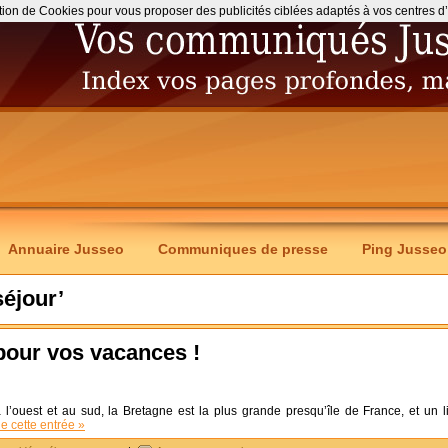
ation de Cookies pour vous proposer des publicités ciblées adaptés à vos centres d’int
Annuaire Jusseo
Communiques de presse
Ping Jusseo
séjour’
pour vos vacances !
 l’ouest et au sud, la Bretagne est la plus grande presqu’île de France, et un l
de cette entrée »