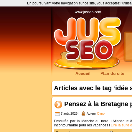
En poursuivant votre navigation sur ce site, vous acceptez l’utilis
Accueil
Plan du site
Articles avec le tag ‘idée 
Pensez à la Bretagne 
7 août 2026 |
Auteur
Olmo
Entourée par la Manche au nord, l’Atlantique à
incontournable pour les vacances !
Lire la suite 