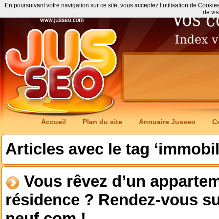
En poursuivant votre navigation sur ce site, vous acceptez l’utilisation de Cookie
de vis
Accueil
Plan du site
Annuaire Jusseo
C
Articles avec le tag ‘immobi
Vous rêvez d’un apparte
résidence ? Rendez-vous s
neuf.com !