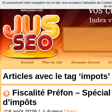
En poursuivant votre navigation sur ce site, vous acceptez l’utilisation de Cookie
de vis
Accueil
Plan du site
Annuaire Jusseo
C
Articles avec le tag ‘impots’
Fiscalité Préfon – Spécial
d’impôts
6 août 2026 |
Auteur
Olmo