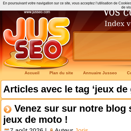
En poursuivant votre navigation sur ce site, vous acceptez l’utilisation de Cookie
de vis
Accueil
Plan du site
Annuaire Jusseo
C
Articles avec le tag ‘jeux de
Venez sur sur notre blog 
jeux de moto !
7 août 2026 |
Auteur
Joris