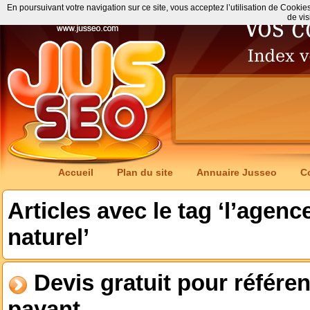
En poursuivant votre navigation sur ce site, vous acceptez l’utilisation de Cookie
de vis
Accueil
Plan du site
Annuaire Jusseo
C
Articles avec le tag ‘l’agen
naturel’
Devis gratuit pour référe
payant