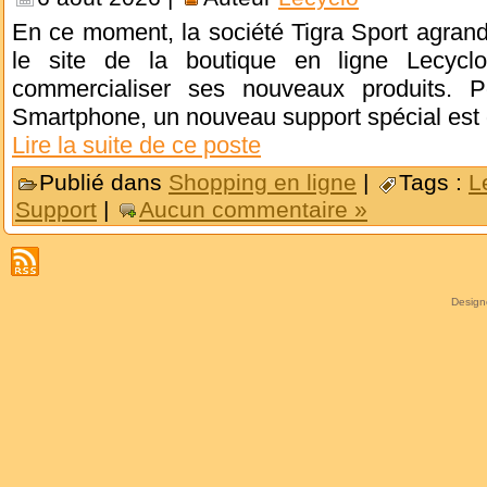
En ce moment, la société Tigra Sport agran
le site de la boutique en ligne Lecycl
commercialiser ses nouveaux produits. Po
Smartphone, un nouveau support spécial est dé
Lire la suite de ce poste
Publié dans
Shopping en ligne
|
Tags :
L
Support
|
Aucun commentaire »
Desig