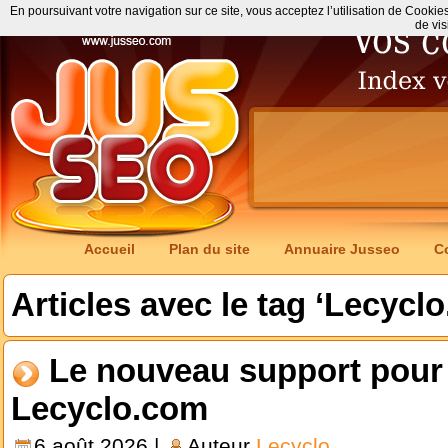
En poursuivant votre navigation sur ce site, vous acceptez l’utilisation de Cookie
de vis
Accueil
Plan du site
Annuaire Jusseo
C
Articles avec le tag ‘Lecycl
Le nouveau support pour
Lecyclo.com
6 août 2026 |
Auteur
Lecyclo