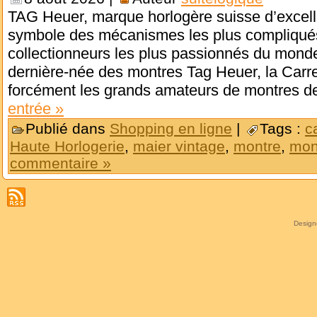
TAG Heuer, marque horlogère suisse d’excelle
symbole des mécanismes les plus compliqué
collectionneurs les plus passionnés du monde 
dernière-née des montres Tag Heuer, la Carr
forcément les grands amateurs de montres d
entrée »
Publié dans
Shopping en ligne
|
Tags :
c
Haute Horlogerie
,
maier vintage
,
montre
,
mon
commentaire »
Desig