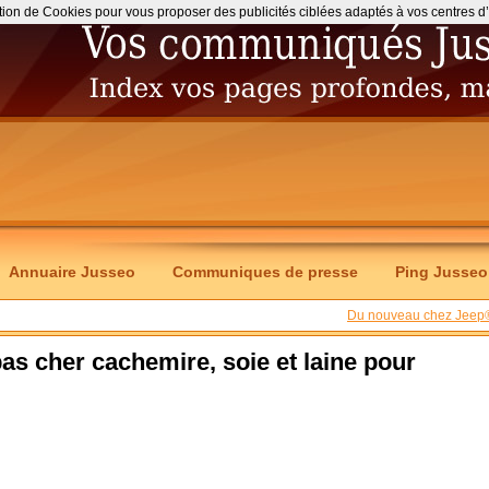
ation de Cookies pour vous proposer des publicités ciblées adaptés à vos centres d’int
Annuaire Jusseo
Communiques de presse
Ping Jusseo
Du nouveau chez Jeep
as cher cachemire, soie et laine pour