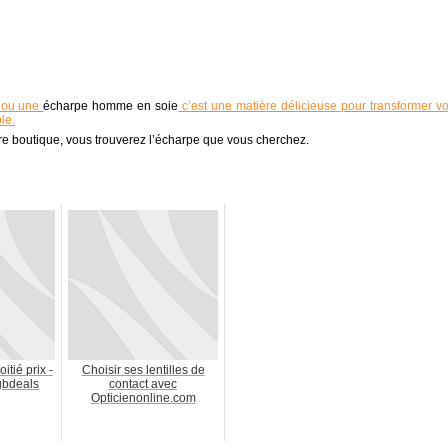
d ou une
écharpe homme en soie
c’est une matière délicieuse pour transformer vo
le.
otre boutique, vous trouverez l’écharpe que vous cherchez.
itié prix -
Choisir ses lentilles de
gbdeals
contact avec
Opticienonline.com