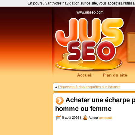
En poursuivant votre navigation sur ce site, vous acceptez l’utilis
Accueil
Plan du site
«
Répondre à des enquêtes sur Internet
Acheter une écharpe p
homme ou femme
8 août 2026 |
Auteur
annepetit