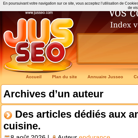
En poursuivant votre navigation sur ce site, vous acceptez l’utilisation de Cookie
de vis
Accueil
Plan du site
Annuaire Jusseo
C
Archives d’un auteur
Des articles dédiés aux 
cuisine.
8 août 2026 |
Auteur
endurance