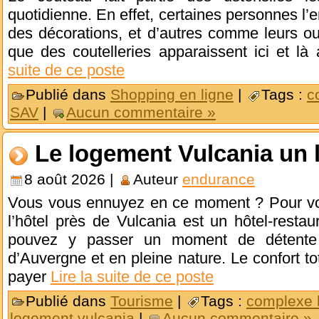
quotidienne. En effet, certaines personnes l
des décorations, et d’autres comme leurs outi
que des coutelleries apparaissent ici et là
suite de ce poste
Publié dans
Shopping en ligne
|
Tags :
c
SAV
|
Aucun commentaire »
Le logement Vulcania un li
8 août 2026 |
Auteur
endurance
Vous vous ennuyez en ce moment ? Pour vo
l’hôtel près de Vulcania est un hôtel-resta
pouvez y passer un moment de détente 
d’Auvergne et en pleine nature. Le confort t
payer
Lire la suite de ce poste
Publié dans
Tourisme
|
Tags :
complexe h
logement vulcania
|
Aucun commentaire »