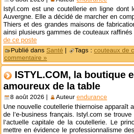
Istyl.com est une coutellerie en ligne dont l
Auvergne. Elle a décidé de marcher en comp
Thiers et des grandes maisons de fabricatio
ainsi plusieurs gammes de couteaux raffinés 
de ce poste
Publié dans
Santé
|
Tags :
couteaux de c
commentaire »
ISTYL.COM, la boutique e
amoureux de la table
8 août 2026 |
Auteur
endurance
Une nouvelle coutellerie thiernoise apparaît
de l’e-business français. Istyl.com se trouv
l’actuelle capitale de la coutellerie. Le pri
mettre en évidence le professionnalisme de