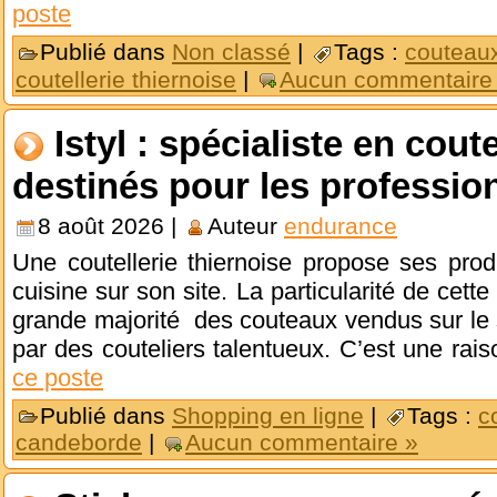
poste
Publié dans
Non classé
|
Tags :
couteau
coutellerie thiernoise
|
Aucun commentaire
Istyl : spécialiste en cout
destinés pour les professio
8 août 2026 |
Auteur
endurance
Une coutellerie thiernoise propose ses prod
cuisine sur son site. La particularité de cette
grande majorité des couteaux vendus sur le 
par des couteliers talentueux. C’est une rais
ce poste
Publié dans
Shopping en ligne
|
Tags :
c
candeborde
|
Aucun commentaire »