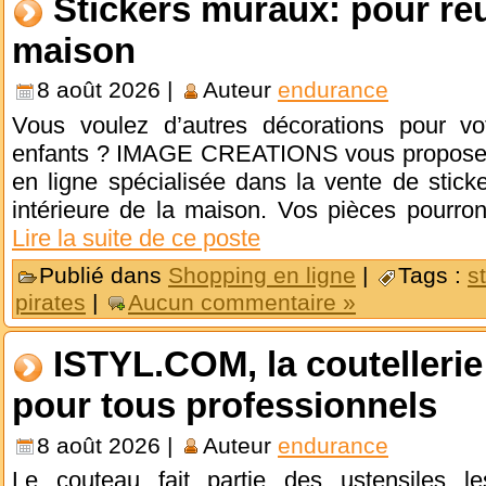
Stickers muraux: pour ré
maison
8 août 2026 |
Auteur
endurance
Vous voulez d’autres décorations pour v
enfants ? IMAGE CREATIONS vous propose d
en ligne spécialisée dans la vente de stick
intérieure de la maison. Vos pièces pourron
Lire la suite de ce poste
Publié dans
Shopping en ligne
|
Tags :
s
pirates
|
Aucun commentaire »
ISTYL.COM, la coutellerie 
pour tous professionnels
8 août 2026 |
Auteur
endurance
Le couteau fait partie des ustensiles le